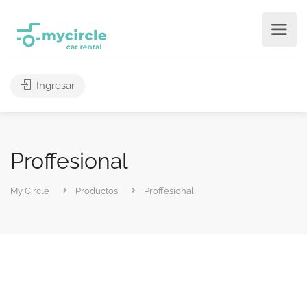
Ingresar
Proffesional
My Circle
Productos
Proffesional