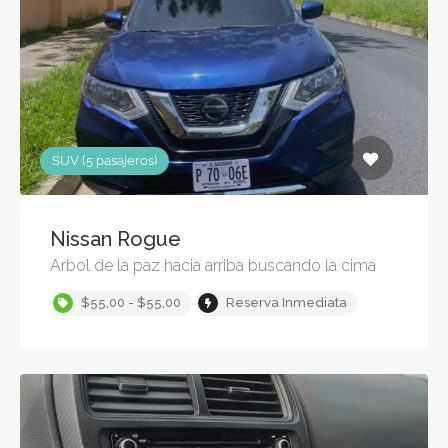
SUV (5 pasajeros)
Nissan Rogue
Arbol de la paz hacia arriba buscando la cima
$55,00 - $55,00
Reserva Inmediata