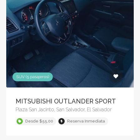
SUV (5 pasajeros)
MITSUBISHI OUTLANDER SPORT
Plaza San Jacinto, San Salvador, El Salvador
Desde $55,00
Reserva Inmediata