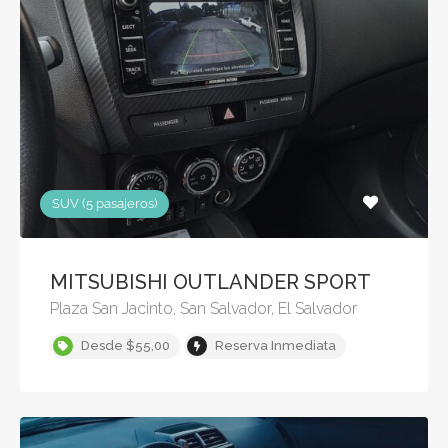
SUV (5 pasajeros)
MITSUBISHI OUTLANDER SPORT
Plaza San Jacinto, San Salvador, El Salvador
Desde $55,00
Reserva Inmediata