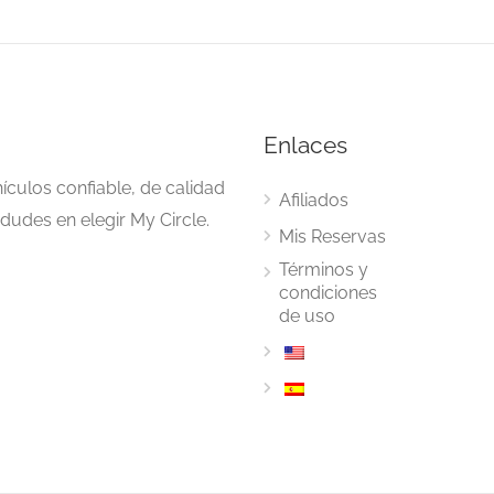
Enlaces
ículos confiable, de calidad
Afiliados
dudes en elegir My Circle.
Mis Reservas
Términos y
condiciones
de uso