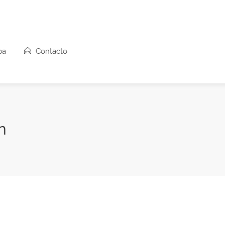
pa
Contacto
n