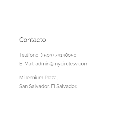
Contacto
Teléfono: (+503) 79148050
E-Mail: admin@mycirclesv.com
Millennium Plaza,
San Salvador, El Salvador.