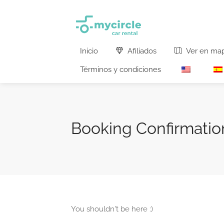
Inicio
Afiliados
Ver en ma
Términos y condiciones
Booking Confirmatio
You shouldn't be here :)