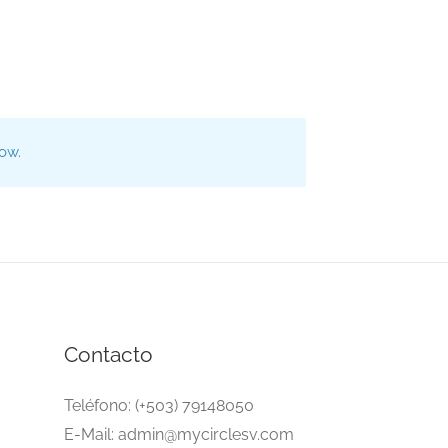
now.
Contacto
Teléfono: (+503) 79148050
E-Mail: admin@mycirclesv.com