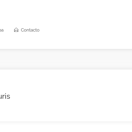
pa
Contacto
ris