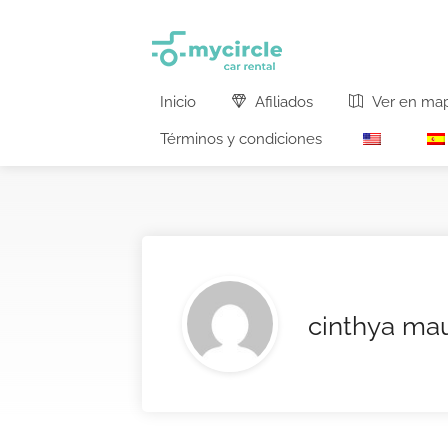
Inicio
Afiliados
Ver en ma
Términos y condiciones
cinthya mau