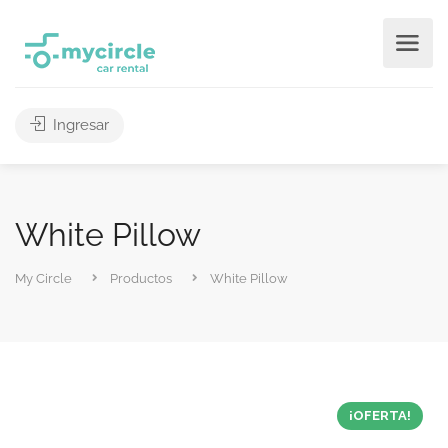
Ingresar
White Pillow
My Circle
Productos
White Pillow
¡OFERTA!